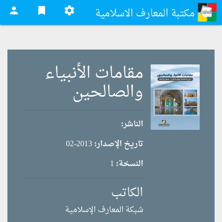
person
bookmark
settings
مكتبة المعارف الاسلامية
مقامات الأنبياء
والصالحين
الناشر:
تاريخ الإصدار:
2013-02
النسخة:
1
الكاتب
شبكة المعارف الإسلامية