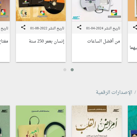
share
share
shar
تاريخ النشر 2024-04-01
تاريخ النشر 2022-08-01
تاريخ النشر
من أفضل الساعات
إنسان بعمر 250 سنة
مفتاح
هما
الإصدارات الرقمية