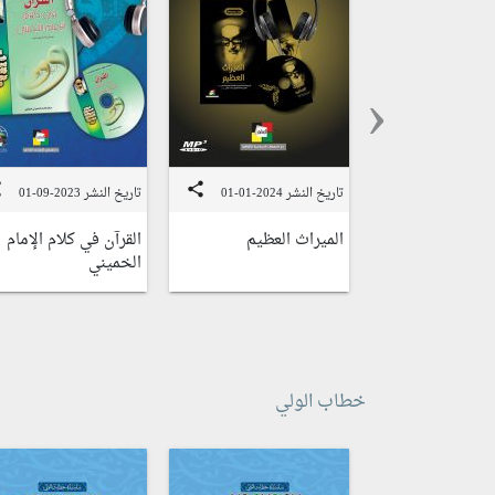
‹
e
share
تاريخ النشر 2024-01-01
تاريخ النشر 2023-09-01
الميراث العظيم
القرآن في كلام الإمام
الخميني
خطاب الولي