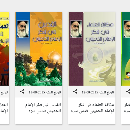
share
share
shar
تاريخ النشر 2015-08-12
تاريخ النشر 2015-08-11
تاريخ النشر
فكر
مكانة العلماء في فكر
القدس في فكر الإمام
العمل
سره
الإمام الخميني قدس سره
الخميني قدس سره
الإما