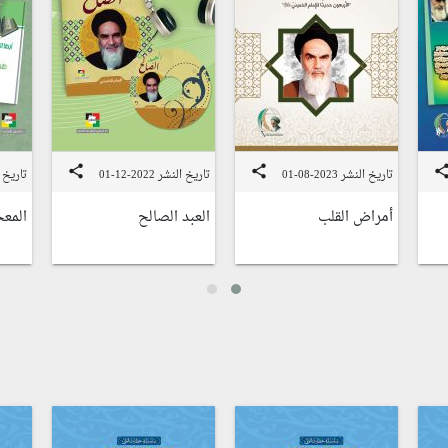
share
share
shar
تاريخ النشر 2023-08-01
تاريخ النشر 2022-12-01
تاريخ النشر
أمراض القلب
العبد الصالح
المعج