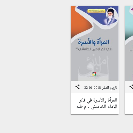
share
sha
تاريخ النشر 2018-01-22
المرأة والأسرة في فكر
الإمام الخامنئي دام ظله