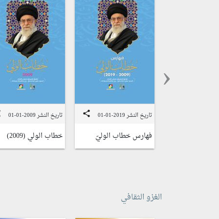
‹
e
share
تاريخ النشر 2019-01-01
تاريخ النشر 2009-01-01
فهارس خطاب الوليّ
خطاب الولي (2009)
الغزو الثقافي