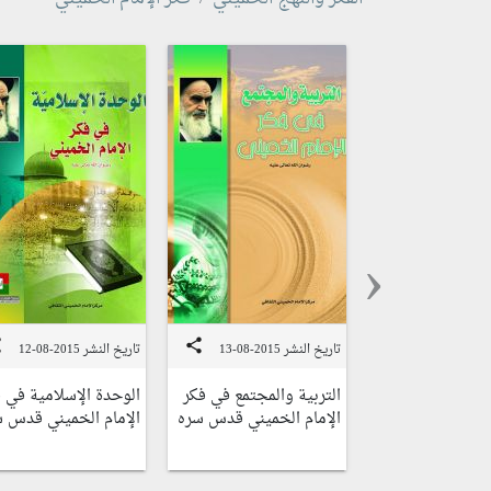
‹
e
share
تاريخ النشر 2015-08-13
تاريخ النشر 2015-08-12
التربية والمجتمع في فكر
الوحدة الإسلامية في 
الإمام الخميني قدس سره
الإمام الخميني قدس 