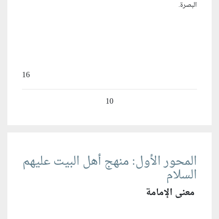
البصرة.
16
10
المحور الأول: منهج أهل البيت عليهم
السلام
معنى الإمامة