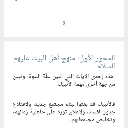
15
9
المحور الأول: منهج أهل البيت عليهم
السلام
هذه إحدى الآيات التي تبين علّة النبوة، وتبين
من جهة أخرى مهمة الأنبياء.
فالأنبياء قد بعثوا لبناء مجتمع جديد، ولاقتلاع
جذور الفساد، ولإعلان ثورة على جاهلية زمانهم،
وتخليص مجتمعاتهم.