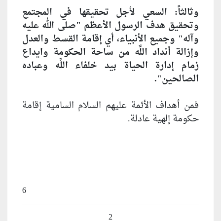
وثالثاً: السعي لأجل تحقيقها في المجتمع
وتحقيق هدف الرسول الأعظم "صلى الله عليه
وآله" وجميع الأنبياء، أي إقامة القسط والعدل
وإزالة أنداد اللَّه من ساحة الحكومة وايداع
زمام إدارة الحياة بيد خلفاء اللَّه وعباده
الصالحين".
فمن أهداف الأئمة عليهم السلام السامية إقامة
حكومة إلهية عادلة.
6
2