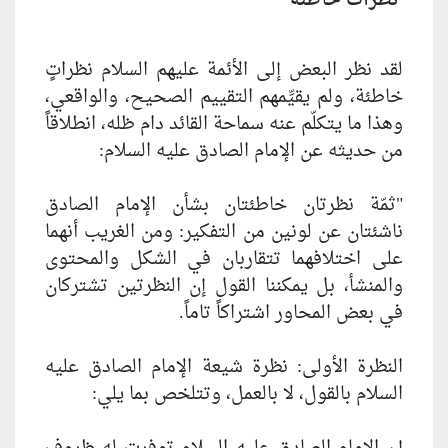
نظرات خاطئة
لقد نظر البعض إلى الأئمة عليهم السلام نظراتٍ
خاطئة، ولم يقيِّمهم التقييم الصحيح، والواقعي،
وهذا ما يتكلّم عنه سماحة القائد دام ظله، انطلاقاً
من حديثه عن الإمام الصادق عليه السلام:
"ثمّة نظرتان خاطئتان بشأن الإمام الصادق
ناشئتان عن لونين من التفكير: ومن الغريب أنهما
على اختلافهما تتقاربان في الشكل والمحتوى
والمنشأ، بل يمكننا القول إن النظرتين تشتركان
في بعض المحاور اشتراكاً تاماً.
النظرة الأولى: نظرة شيعة الإمام الصادق عليه
السلام بالقول، لا بالعمل، وتتلخص بما يلي: