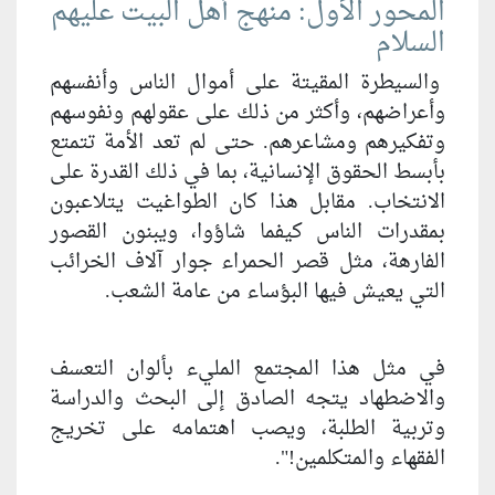
المحور الأول: منهج أهل البيت عليهم
السلام
والسيطرة المقيتة على أموال الناس وأنفسهم
وأعراضهم، وأكثر من ذلك على عقولهم ونفوسهم
وتفكيرهم ومشاعرهم. حتى لم تعد الأمة تتمتع
بأبسط الحقوق الإنسانية، بما في ذلك القدرة على
الانتخاب. مقابل هذا كان الطواغيت يتلاعبون
بمقدرات الناس كيفما شاؤوا، ويبنون القصور
الفارهة، مثل قصر الحمراء جوار آلاف الخرائب
التي يعيش فيها البؤساء من عامة الشعب.
في مثل هذا المجتمع الملي‏ء بألوان التعسف
والاضطهاد يتجه الصادق إلى البحث والدراسة
وتربية الطلبة، ويصب اهتمامه على تخريج
الفقهاء والمتكلمين!".