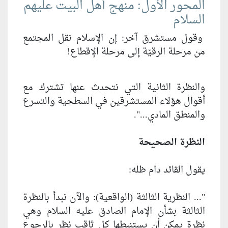
المحور الأول: منهج أهل البيت عليهم
السلام
وقول مستشرق آخر: إن الإسلام نقل المجتمع
من مرحلة الرقيّة إلى مرحلة الإقطاع!
والنظرة الثانية التي نتحدث عنها تشترك مع
أقوال هؤلاء المستشرقين في السطحية والتسرع
والمنطق المادي...".
النظرة الصحيحة
يقول القائد دام ظله:
"... النظرية الثالثة (الواقعية): والآن نبدأ بالنظرة
الثالثة بشأن الإمام الصادق عليه السلام وهي
نظرة يمكن أن يستنبطها كل ثاقب نظر بالرجوع