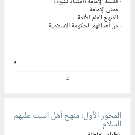
- فلسفة الإمامة (امتداد للنبوة)
- معنى الإمامة
- المنهج العام للأئمة
- من أهدافهم الحكومة الإسلامية
9
4
المحور الأول: منهج أهل البيت عليهم
السلام