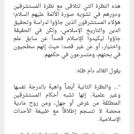
هذه النظرة التي تتلاقى مع نظرة المستشرقين
ودورهم في تشويه صورة الأئمة عليهم السلام؛
هؤلاء المستشرقون الذين جاؤوا لدراسة وتحقيق
الدين والتاريخ الإسلامي، ولكن في الحقيقة
جاؤوا ليكيدوا للإسلام قصداً عن سابق علم
واختيار، أو عن غير قصد؛ حيث إنهم سطحيون
في بحثهم، ومتسرعون في حكمهم.
يقول القائد دام ظله:
"... والنظرة الثانية أيضاً واهية بالدرجة نفسها
وغير علمية. إنها تشبه أحكام المستشرقين
المنطلقة من غرض أو جهل، ومن روح مادية
محضة لا تنسجم إطلاقاً مع طبيعة الأحداث
الإسلامية.