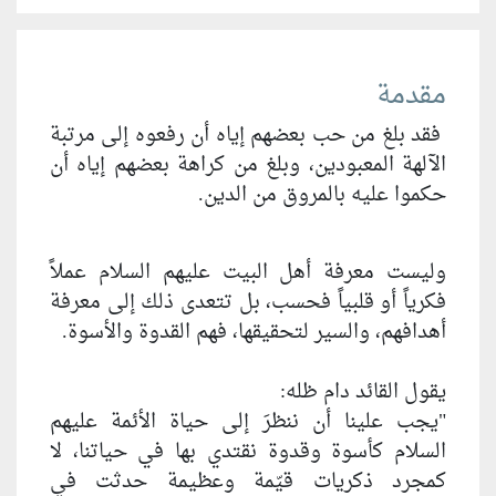
مقدمة
فقد بلغ من حب بعضهم إياه أن رفعوه إلى مرتبة
الآلهة المعبودين، وبلغ من كراهة بعضهم إياه أن
حكموا عليه بالمروق من الدين.
وليست معرفة أهل البيت عليهم السلام عملاً
فكرياً أو قلبياً فحسب، بل تتعدى ذلك إلى معرفة
أهدافهم، والسير لتحقيقها، فهم القدوة والأسوة.
يقول القائد دام ظله:
"يجب علينا أن ننظرَ إلى حياة الأئمة عليهم
السلام كأسوة وقدوة نقتدي بها في حياتنا، لا
كمجرد ذكريات قيّمة وعظيمة حدثت في