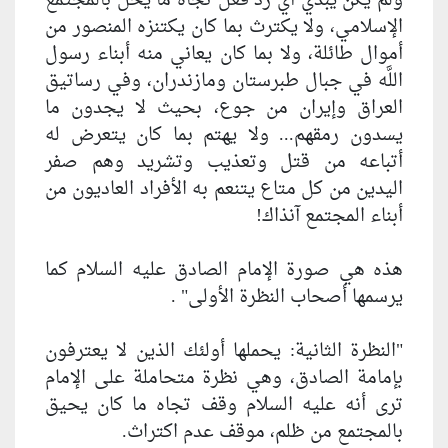
ولم يكن يبدي أي رد فعل تجاه ما يحل بالمجتمع
الإسلامي، ولا يكترث بما كان يكتنزه المنصور من
أموال طائلة، ولا بما كان يعاني منه أبناء رسول
اللَّه في جبال طبرستان ومازندران، وفي رساتيق
العراق وإيران من جوع، بحيث لا يجدون ما
يسدون رمقهم... ولا يهتم بما كان يتعرض له
أتباعه من قتل وتعذيب وتشريد وهم صفر
اليدين من كل متاع يتنعم به الأفراد العاديون من
أبناء المجتمع آنذاك!
هذه هي صورة الإمام الصادق عليه السلام كما
يرسمها أصحاب النظرة الأولى" .
"النظرة الثانية: يحملها أولئك الذين لا يعترفون
بإمامة الصادق، وهي نظرة متحاملة على الإمام
ترى أنه عليه السلام وقف تجاه ما كان يحيق
بالمجتمع من ظلم، موقف عدم اكتراث.