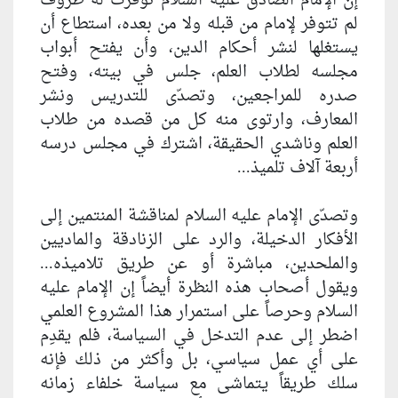
إن الإمام الصادق عليه السلام توفرت له ظروف
لم تتوفر لإمام من قبله ولا من بعده، استطاع أن
يستغلها لنشر أحكام الدين، وأن يفتح أبواب
مجلسه لطلاب العلم، جلس في بيته، وفتح
صدره للمراجعين، وتصدّى للتدريس ونشر
المعارف، وارتوى منه كل من قصده من طلاب
العلم وناشدي الحقيقة، اشترك في مجلس درسه
أربعة آلاف تلميذ...
وتصدّى الإمام عليه السلام لمناقشة المنتمين إلى
الأفكار الدخيلة، والرد على الزنادقة والماديين
والملحدين، مباشرة أو عن طريق تلاميذه...
ويقول أصحاب هذه النظرة أيضاً إن الإمام عليه
السلام وحرصاً على استمرار هذا المشروع العلمي
اضطر إلى عدم التدخل في السياسة، فلم يقدِم
على أي عمل سياسي، بل وأكثر من ذلك فإنه
سلك طريقاً يتماشى مع سياسة خلفاء زمانه