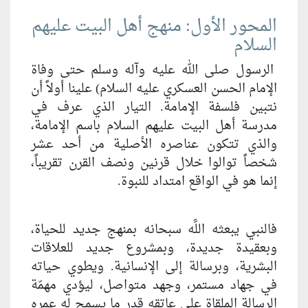
المحور الأول: منهج أهل البيت عليهم
السلام
الرسول صلى الله عليه وآله وسلم حتى وفاة
الإمام الحسن العسكري عليه السلام) علينا أولاً أن
نتبين فلسفة الإمامة. التيار الذي عرف في
مدرسة أهل البيت عليهم السلام باسم الإمامة،
والذي تتكون عناصره الأصلية من أحد عشر
شخصاً توالوا خلال قرنين ونصف القرن تقريباً،
إنما هو في الواقع امتداد للنبوة.
فالنبي يبعثه اللَّه سبحانه بمنهج جديد للحياة،
وبعقيدة جديدة، وبمشروع جديد للعلاقات
البشرية، وبرسالة إلى الإنسانية. ويطوي حياته
في جهاد مستمر، وجهد متواصل، ليؤدي مهمّة
الرسالة الملقاة على عاتقه قدر ما يسمح له عمره