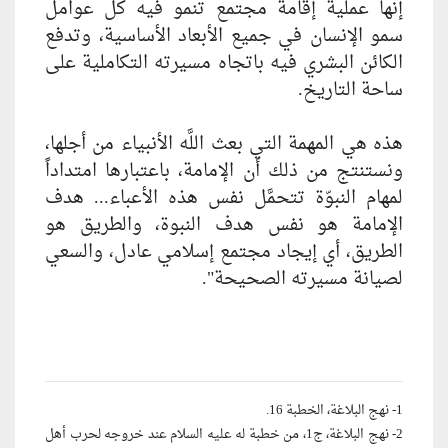
إنها عملية إقامة مجتمع تنمو فيه كل عوامل
سمو الإنسان في جميع الأبعاد الأساسية، وتدفع
الكائن البشري فيه باتجاه مسيرته التكاملية على
ساحة التاريخ.
هذه هي المهمة التي بعث اللَّه الأنبياء من أجلها،
ونستنتج من ذلك أن الإمامة، باعتبارها امتداداً
لمهام النبوّة تتحمَّل نفس هذه الأعباء... هدف
الإمامة هو نفس هدف النبوة، والطريق هو
الطريق، أي إيجاد مجتمع إسلامي عادل، والسعي
لصيانة مسيرته الصحيحة".
1- نهج البلاغة، الخطبة 16.
2- نهج البلاغة، ج‏1، من خطبة له عليه السلام عند خروجه لحرب أهل