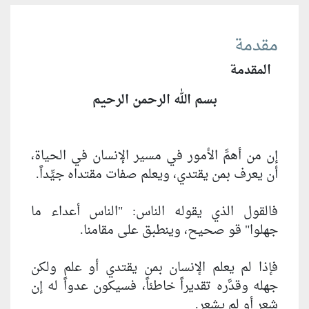
مقدمة
المقدمة
بسم الله الرحمن الرحيم
إن من أهمّ‏ِ الأمور في مسير الإنسان في الحياة،
أن يعرف بمن يقتدي، ويعلم صفات مقتداه جيِّداً.
فالقول الذي يقوله الناس: "الناس أعداء ما
جهلوا" قو صحيح، وينطبق على مقامنا.
فإذا لم يعلم الإنسان بمن يقتدي أو علم ولكن
جهله وقدَّره تقديراً خاطئاً، فسيكون عدواً له إن
شعر أو لم يشعر.