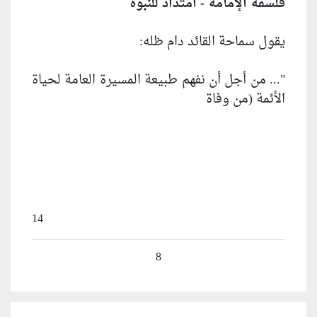
فلسفة الإمامة - امتداد للنبوة
يقول سماحة القائد دام ظله:
"... من أجل أن نفهم طبيعة المسيرة العامة لحياة
الأئمة (من وفاة
14
8