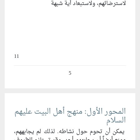
لاسترضائهم، ولاستبعاد أية شبهة
11
5
المحور الأول: منهج أهل البيت عليهم
السلام
يمكن أن تحوم حول نشاطه. لذلك لم يجابههم،