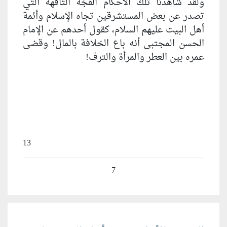
ولقد شاهدنا تلك الأحكام الفجّة التافهة التي
تصدر عن بعض المستشرقين تجاه الإسلام وأئمة
أهل البيت عليهم السلام، كقول أحدهم عن الإمام
الحسن المجتبى أنه باع الخلافة بالمال! وقضى
عمره بين العطر والمرأة والترف!
13
7