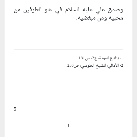
وصدق علي عليه السلام في غلو الطرفين من
محبيه ومن مبغضيه.
1- ينابيع المودة، ج‏2، ص‏181.
2- الأمالي، للشيخ الطوسي، ص‏256.
5
1