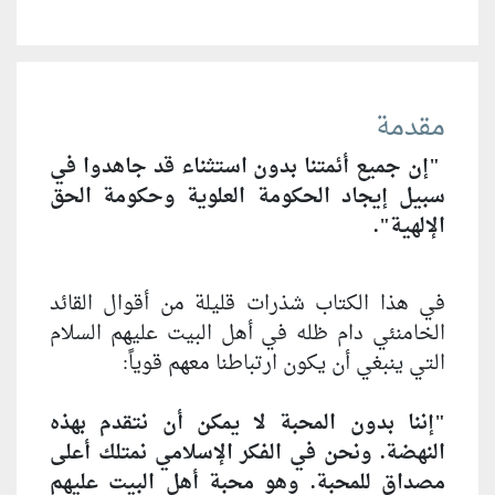
مقدمة
"إن جميع أئمتنا بدون استثناء قد جاهدوا في
سبيل إيجاد الحكومة العلوية وحكومة الحق
الإلهية".
في هذا الكتاب شذرات قليلة من أقوال القائد
الخامنئي دام ظله في أهل البيت عليهم السلام
التي ينبغي أن يكون ارتباطنا معهم قوياً:
"إننا بدون المحبة لا يمكن أن نتقدم بهذه
النهضة. ونحن في الفكر الإسلامي نمتلك أعلى
مصداق للمحبة. وهو محبة أهل البيت عليهم