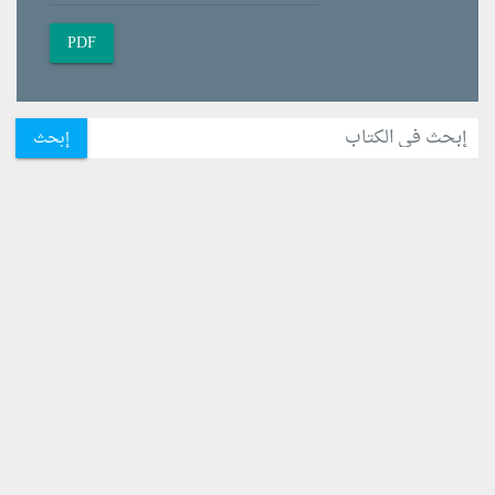
PDF
إبحث