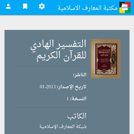
person
bookmark
settings
مكتبة المعارف الاسلامية
التفسير الهادي
للقرآن الكريم
الناشر:
تاريخ الإصدار:
2013-01
النسخة:
1
الكاتب
شبكة المعارف الإسلامية