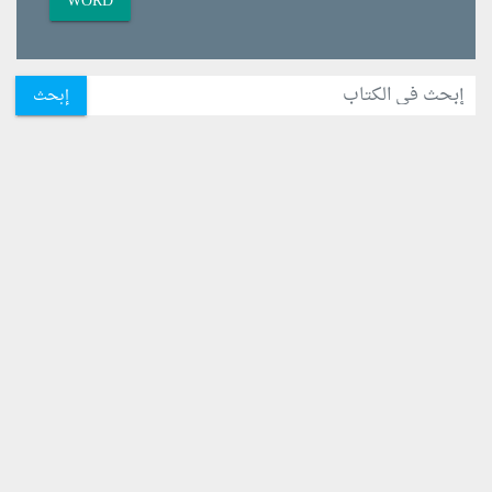
WORD
إبحث