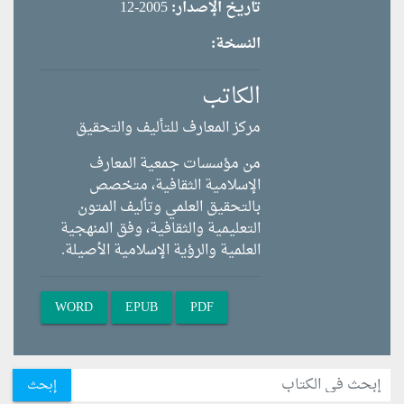
تاريخ الإصدار:
2005-12
النسخة:
الكاتب
مركز المعارف للتأليف والتحقيق
من مؤسسات جمعية المعارف
الإسلامية الثقافية، متخصص
بالتحقيق العلمي وتأليف المتون
التعليمية والثقافية، وفق المنهجية
العلمية والرؤية الإسلامية الأصيلة.
WORD
EPUB
PDF
إبحث