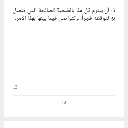
5- أن يلتزم كل منّا بالصُحبةِ الصالِحة التي تتصل
بهِ لتوقظه فجراً، وتتواصى فيما بينها بهذا الأمر.
13
12