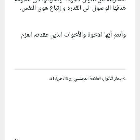
هدفها الوصول الى القدرة و إتباع هوى النفس.
وأنتم أيّها الاخوة والأخوات الذين عقدتم العزم
1- بحار الأنوار، العلامة المجلسي: ج79، ص218.