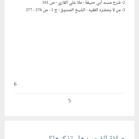
2- شرح مسند أبي حنيفة - ملا علي القاري - ص 161
3- من لا يحضره الفقيه - الشيخ الصدوق - ج 1 - ص 376 - 377
6
5