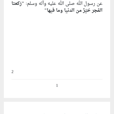
عن رسول الله صلى الله عليه وآله وسلم:
"رَكعتا
الفجر خيّرٌ من الدنيا وما فيها"
2
1