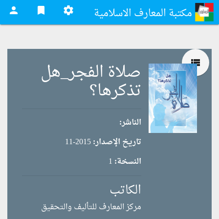
person
bookmark
settings
مكتبة المعارف الاسلامية
view_list
صلاة الفجر_هل
تذكرها؟
الناشر:
تاريخ الإصدار:
2015-11
النسخة:
1
الكاتب
مركز المعارف للتأليف والتحقيق