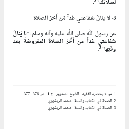
2
لصلاتك"
.
3- لا ينالُ شفاعتي غداً مَن أَخرَ الصلاة
عن رسول الله صلى الله عليه وآله وسلم: "ل
ا يَنالَ
شفاعتي غداً من أَخَّرَ الصلاةَ المفروضةَ بعد
3
وقتِها"
.
1- من لا يحضره الفقيه - الشيخ الصدوق - ج 1 - ص 376 - 377
2- الصلاة في الكتاب والسنة - محمد الريشهري
3- الصلاة في الكتاب والسنة - محمد الريشهري