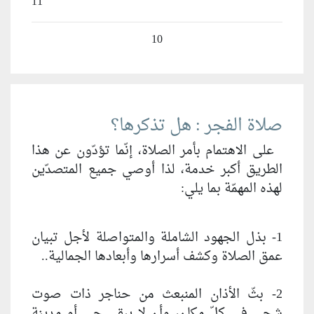
11
10
صلاة الفجر : هل تذكرها؟
على الاهتمام بأمر الصلاة، إنّما تؤدّون عن هذا
الطريق أكبر خدمة، لذا أوصي جميع المتصدّين
لهذه المهمّة بما يلي:
1- بذل الجهود الشاملة والمتواصلة لأجل تبيان
عمق الصلاة وكشف أسرارها وأبعادها الجمالية..
2- بثّ الأذان المنبعث من حناجر ذات صوت
شجي في كلّ مكان، وأن لا يبقى حي أو مدينة