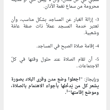
محرومة من سماع نغمة الأذان.
3- إزالة الغبار عن المساجد بشكل مناسب، وأن
تعتبر خدمة المسجد عملاً ذات صفة عامّة
وشعبية.
4- إقامة صلاة الصبح في المساجد.
5- أن تقام الصلاة عند حلول وقتها في كلّ
الاجتماعات..
وبإيجاز:
"اجعلوا وضع مدن وقرى البلاد بصورة
يشعر كل من يَدخُلها بأجواء الاهتمام بالصلاة،
1
وموضع إقامتها"
.