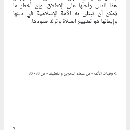
هذا الدين وأجلّها على الإطلاق، وإن أخطر ما
يُمكن أن تبتلى به الأمة الإسلامية في دينها
وإيمانها هو تضييع الصلاة وترك حدودها.
1- وفيات الأئمة - من علماء البحرين والقطيف - ص 83 - 86
3