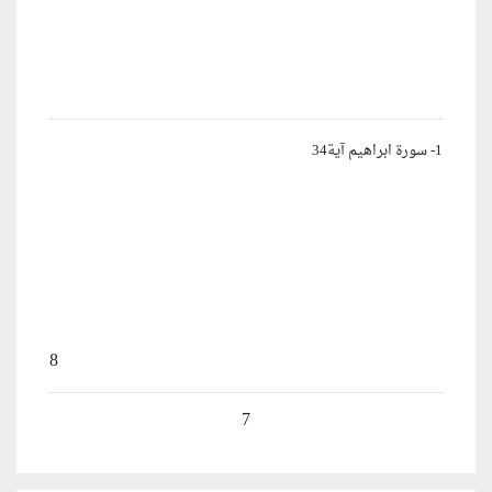
1- سورة ابراهيم آية34
8
7