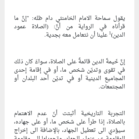
يقول سماحة الامام الخامنئي دام ظله: "إنَّ ما
قرأناه في الرواية من أنَّ: (الصلاة عمود
1
الدين)
علينا أن نتعامل معه بجدية.
إنَّ خَيمةَ الدين قائمةٌ على الصلاة، سواءَ كان ذلك
في تقوى وتديّن شخص ما، أو في إقامة إحدى
المجاميع الدينية أو في تديّن أحد البلدان أو
المجتمعات.
التجربة التاريخية أثبتت أنّ عدم الاهتمام
بالصلاة، إذا طرأ على شخص ما، أو على جهاده،
سيؤدي الى تعطيل الجهاد، بالإضافة الى إخراج
المقاومة عن عنوان الجهاد، وتحويلها الى مقاومة