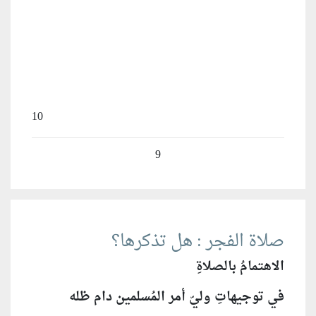
10
9
صلاة الفجر : هل تذكرها؟
الاهتمامُ بالصلاةِ
في توجيهاتِ وليّ أمر المُسلمين دام ظله