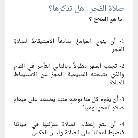
صلاة الفجر : هل تذكرها؟
ما هو العلاج ؟
1- أن ينوي المؤمنُ صادقاً الاستيقاظَ لصلاةِ
الفجر.
2- تجنب السهر مطولاً وبالتالي التأخر في النوم
والذي نتيجته الطبيعية العجز عن الاستيقاظ
للصلاة.
3- أن يقوم كل منا بوضع منبّـه يضبطه على ميعادِ
صلاةِ الفجرِ يوميا ً.
4- أن يتم إعطاء الصلاة منزلتها في حياتنا
فنضبط أعمالنا على الصلاة وليس العكس.