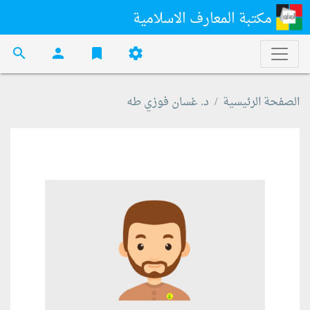
مكتبة المعارف الاسلامية
search
person
bookmark
settings
الصفحة الرئيسية
د. غسان فوزي طه