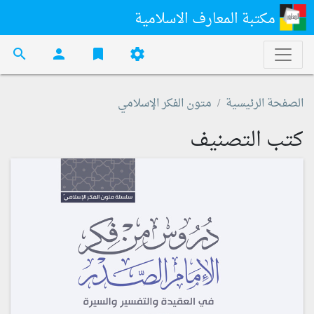
مكتبة المعارف الاسلامية
search
person
bookmark
settings
الصفحة الرئيسية
متون الفكر الإسلامي
كتب التصنيف