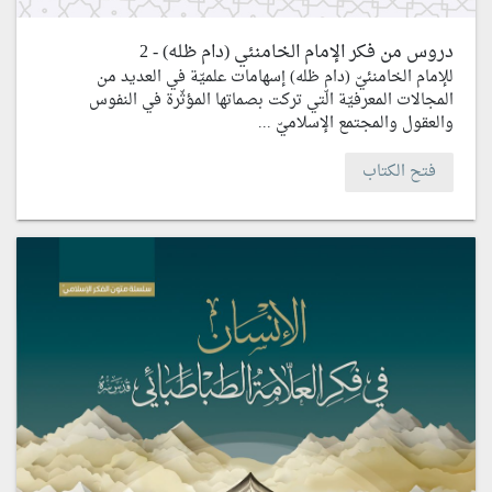
دروس من فكر الإمام الخامنئي (دام ظله) - 2
للإمام الخامنئيّ (دام ظله) إسهامات علميّة في العديد من
المجالات المعرفيّة الّتي تركت بصماتها المؤثّرة في النفوس
والعقول والمجتمع الإسلاميّ ...
فتح الكتاب