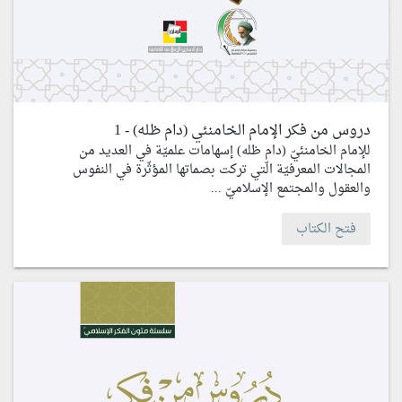
دروس من فكر الإمام الخامنئي (دام ظله) - 1
للإمام الخامنئيّ (دام ظله) إسهامات علميّة في العديد من
المجالات المعرفيّة الّتي تركت بصماتها المؤثّرة في النفوس
والعقول والمجتمع الإسلاميّ ...
فتح الكتاب