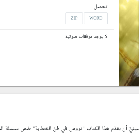
تحميل
ZIP
WORD
لا يوجد مرفقات صوتية
حسينيّّ أن يقدّم هذا الكتاب "دروس في فنّ الخطابة" ضمن سلسلة المو