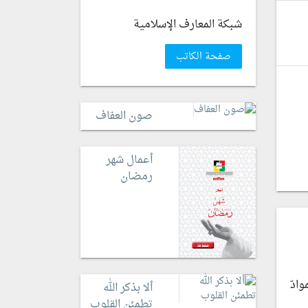
شبكة المعارف الإسلامية
صفحة الكاتب
صون العفاف
أعمال شهر
رمضان
ادّ
ألا بذكر الله
تطمئن القلوب