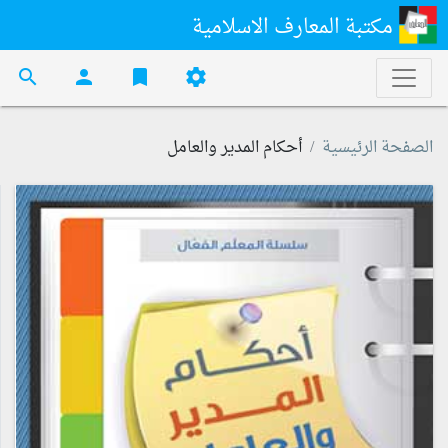
مكتبة المعارف الاسلامية
search
person
bookmark
settings
الصفحة الرئيسية
أحكام المدير والعامل