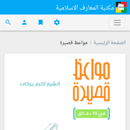
مكتبة المعارف الاسلامية
search
person
bookmark
settings
الصفحة الرئيسية
مواعظ قصيرة