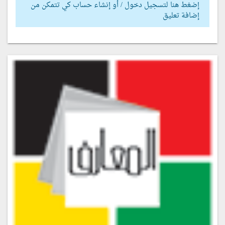
إضغط هنا لتسجيل دخول / أو إنشاء حساب كي تتمكن من
إضافة تعليق