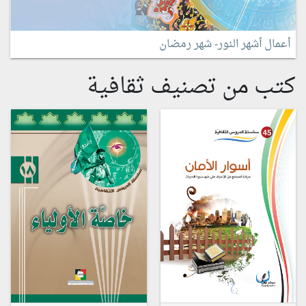
أعمال أشهر النور- شهر رمضان
كتب من تصنيف ثقافية