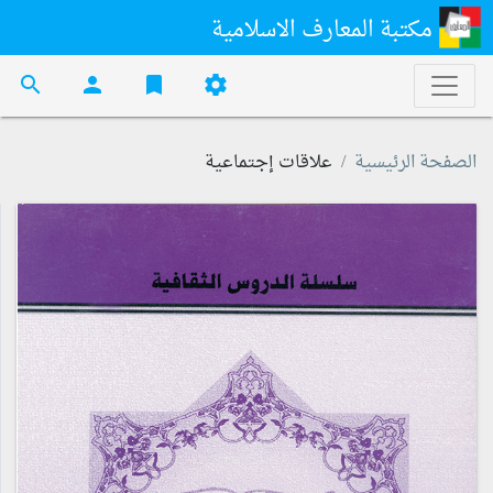
مكتبة المعارف الاسلامية
search
person
bookmark
settings
الصفحة الرئيسية
علاقات إجتماعية