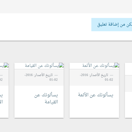
كن من إضافة تعليق
تاريخ الأصدار: 2016-
تاريخ الأصدار: 2016-
2-01
02-01
02-01
يسألونك عن الأئمة
يسألونك عن
يس
القيامة
ال