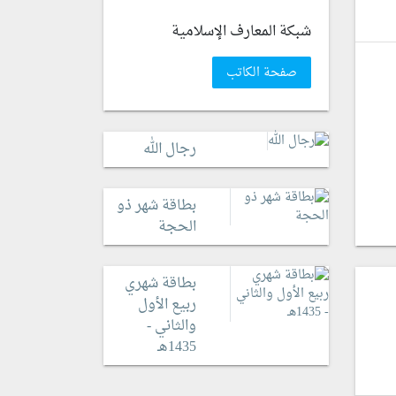
شبكة المعارف الإسلامية
صفحة الكاتب
رجال الله
بطاقة شهر ذو
الحجة
بطاقة شهري
ربيع الأول
والثاني -
1435هـ