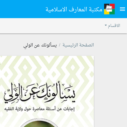
مكتبة المعارف الاسلامية
menu
الاقسام
الصفحة الرئيسية
يسألونك عن الولي