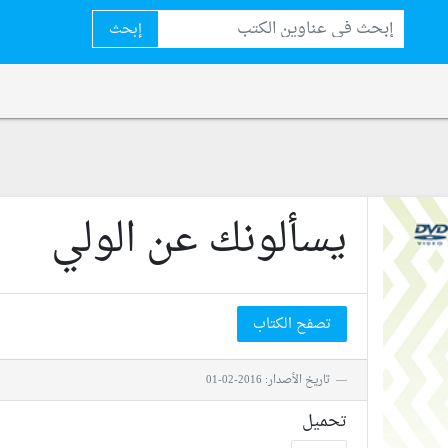
إبحث
يسألونك عن الولي
تصفح الكتاب
تاريخ الأصدار: 2016-02-01
تحميل