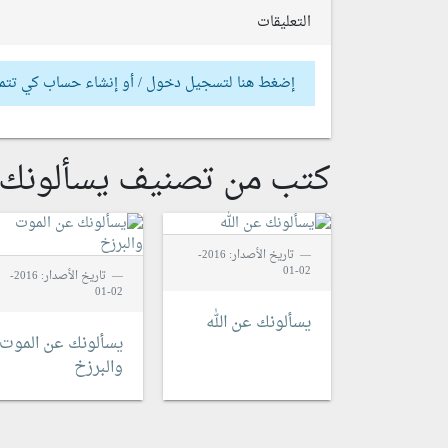
التعليقات
إضغط هنا لتسجيل دخول / أو إنشاء حساب كي تتم
كتب من تصنيف يسألونك
تاريخ الأصدار: 2016-
02-01
تاريخ الأصدار: 2016-
02-01
يسألونك عن الله
يسألونك عن الموت
والبرزخ