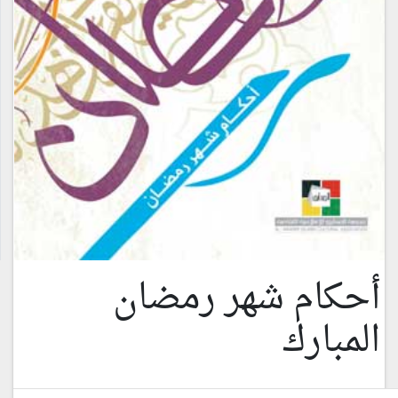
أحكام شهر رمضان
المبارك