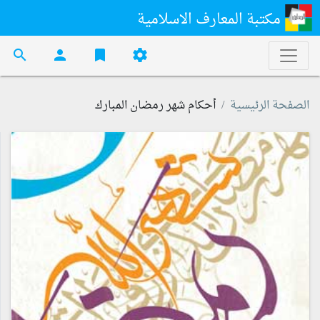
مكتبة المعارف الاسلامية
search
person
bookmark
settings
الصفحة الرئيسية
أحكام شهر رمضان المبارك