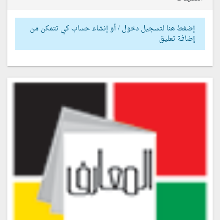
إضغط هنا لتسجيل دخول / أو إنشاء حساب كي تتمكن من
إضافة تعليق