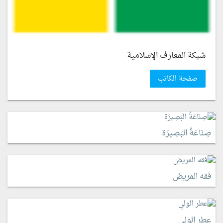
شبكة المعارف الإسلامية
صفحة الكاتب
صِنَاعَةُ البَصِيرَة
فقه المريض
عطر الولي