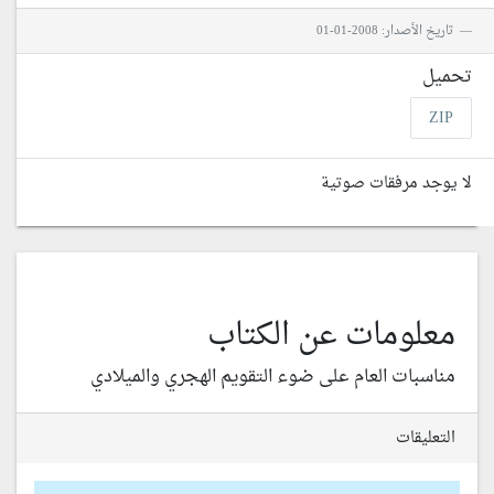
تاريخ الأصدار: 2008-01-01
تحميل
ZIP
لا يوجد مرفقات صوتية
معلومات عن الكتاب
مناسبات العام على ضوء التقويم الهجري والميلادي
التعليقات