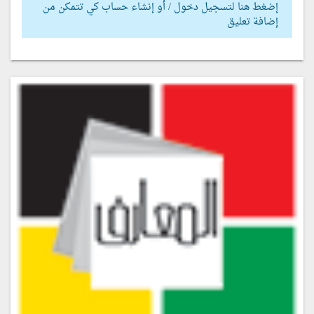
إضغط هنا لتسجيل دخول / أو إنشاء حساب كي تتمكن من
إضافة تعليق