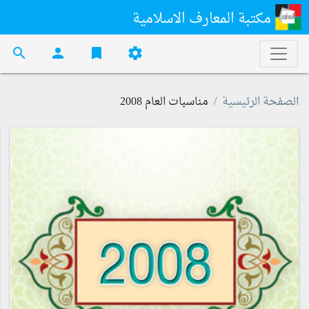
مكتبة المعارف الاسلامية
search
person
bookmark
settings
الصفحة الرئيسية
مناسبات العام 2008