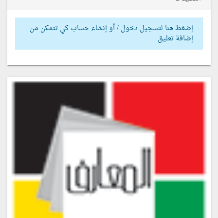
إضغط هنا لتسجيل دخول / أو إنشاء حساب كي تتمكن من
إضافة تعليق