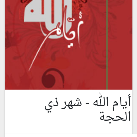
أيام الله - شهر ذي
الحجة