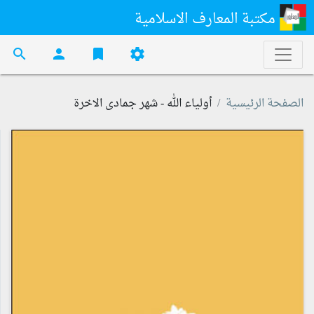
مكتبة المعارف الاسلامية
search
person
bookmark
settings
الصفحة الرئيسية
أولياء الله - شهر جمادى الاخرة