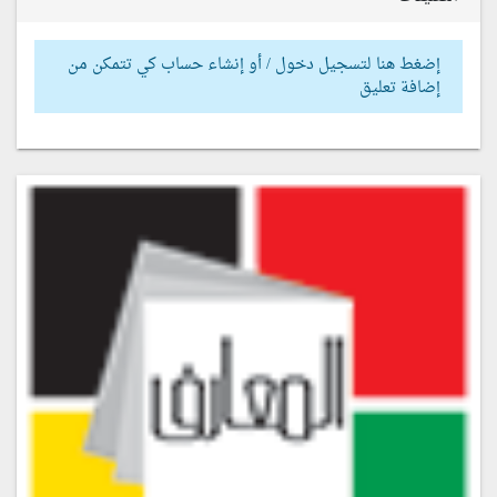
إضغط هنا لتسجيل دخول / أو إنشاء حساب كي تتمكن من
إضافة تعليق