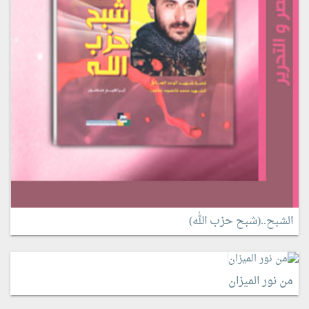
الشبح..(شبح حزب الله)
من نور الميزان