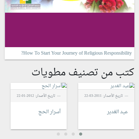
How To Start Your Journey of Religious Responsibility?
كتب من تصنيف مطويات
تاريخ الأصدار: 2011-03-22
تاريخ الأصدار: 2012-01-22
عيد الغدير
أسرار الحج