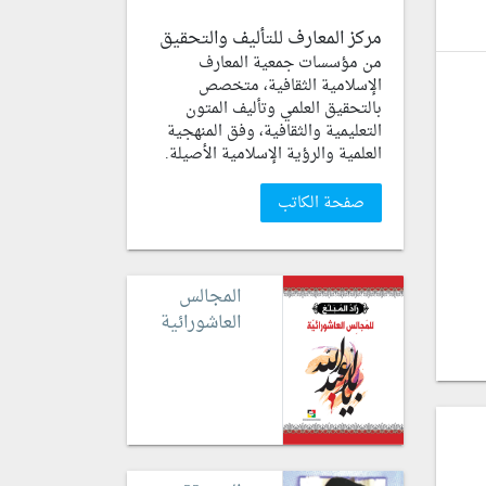
مركز المعارف للتأليف والتحقيق
من مؤسسات جمعية المعارف
الإسلامية الثقافية، متخصص
بالتحقيق العلمي وتأليف المتون
التعليمية والثقافية، وفق المنهجية
العلمية والرؤية الإسلامية الأصيلة.
صفحة الكاتب
المجالس
العاشورائية