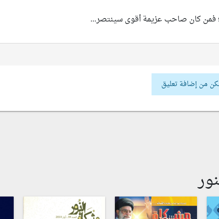
؛ فمن كان صاحب عزيمة أقوى سينتصر...
كن من إضافة تعليق
ور