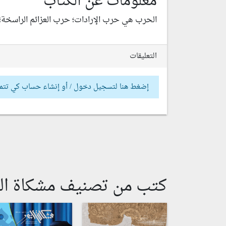
معلومات عن الكتاب
الحرب هي حرب الإرادات؛ حرب العزائم الراسخة
التعليقات
إضغط هنا لتسجيل دخول / أو إنشاء حساب كي تتم
كتب من تصنيف مشكاة الن