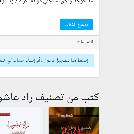
ما أحوجنا ونحن نستجلي مواقف كربلاء ونسبر أعم
تصفح الكتاب
التعليقات
إضغط هنا لتسجيل دخول / أو إنشاء حساب كي تتم
كتب من تصنيف زاد عاشو