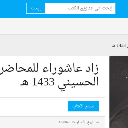
إبحث
ـ
زاد عاشوراء للمحاضر
الحسيني 1433 هـ
تصفح الكتاب
تاريخ الأصدار: 2015-08-18