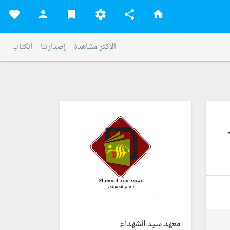
favorite
person
bookmark
settings
share
home
الاكثر مشاهدة
إصدارتنا
الكتاب
معهد سيد الشهداء