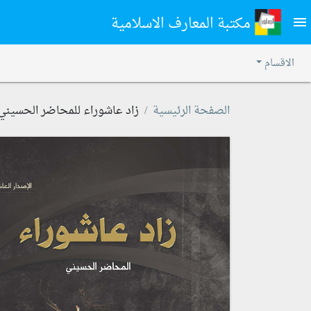
مكتبة المعارف الاسلامية
menu
الاقسام
الصفحة الرئيسية
زاد عاشوراء للمحاضر الحسيني 1433 ه