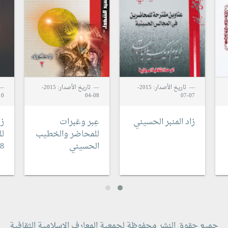
تاريخ الأصدار: 2015-
تاريخ الأصدار: 2015-
0-06
08-04
07-07
زاد المنبر الحسيني
عِبر وعَبرات
زا
للمحاضر والخطيب
ل
الحسيني
38
جميع حقوق النشر محفوظة لجمعية المعارف الاسلامية الثقافية