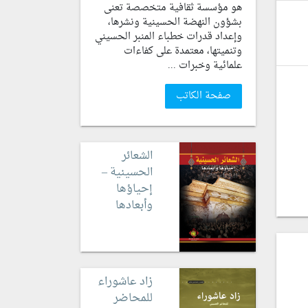
هو مؤسسة ثقافية متخصصة تعنى
بشؤون النهضة الحسينية ونشرها،
وإعداد قدرات خطباء المنبر الحسيني
وتنميتها، معتمدة على كفاءات
علمائية وخبرات ...
صفحة الكاتب
الشعائر
الحسينية –
إحياؤها
وأبعادها
زاد عاشوراء
للمحاضر