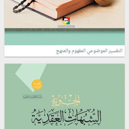
التفسير الموضوعي المفهوم والمنهج