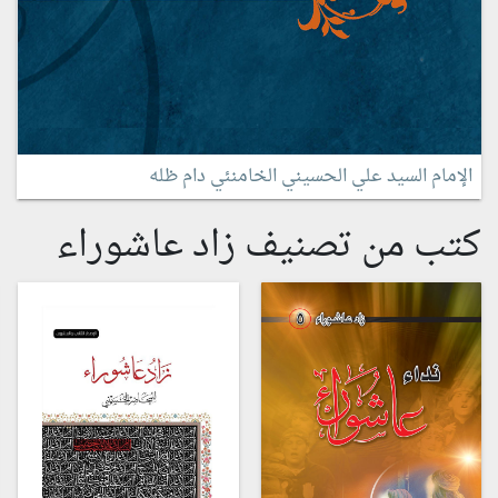
الإمام السيد علي الحسيني الخامنئي دام ظله
كتب من تصنيف زاد عاشوراء