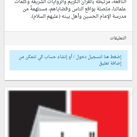
النافعة، مرتبطة بالقرآن الكريم والروايات الشريفة وكلمات
علمائنا، متّصلة بواقع الناس وقضاياهم، مستلهمةً من
مدرسة الإمام الحسين وأهل بيته (عليهم السلام).
التعليقات
إضغط هنا لتسجيل دخول / أو إنشاء حساب كي تتمكن من
إضافة تعليق