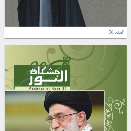
العدد 58