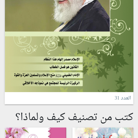
العدد 31
كتب من تصنيف كيف ولماذا؟