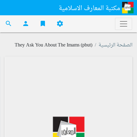
مكتبة المعارف الاسلامية
search
person
bookmark
settings
الصفحة الرئيسية
They Ask You About The Imams (pbut)