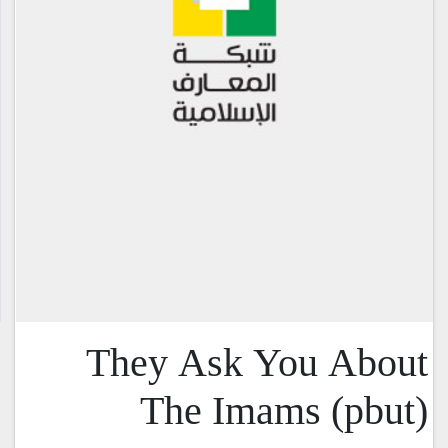
They Ask You About
The Imams (pbut)