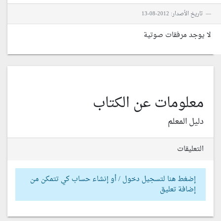
تاريخ الأصدار: 2012-08-13
لا يوجد مرفقات صوتية
معلومات عن الكتاب
دليل المعلم
التعليقات
إضغط هنا لتسجيل دخول / أو إنشاء حساب كي تتمكن من
إضافة تعليق