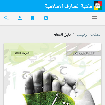
مكتبة المعارف الاسلامية
search
person
bookmark
settings
الصفحة الرئيسية
دليل المعلم