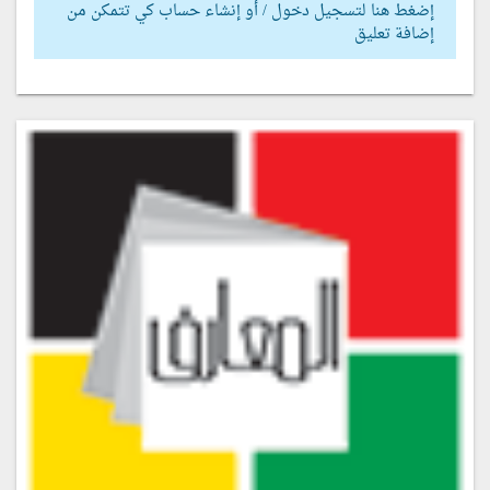
إضغط هنا لتسجيل دخول / أو إنشاء حساب كي تتمكن من
إضافة تعليق