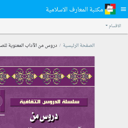
مكتبة المعارف الاسلامية
menu
الاقسام
الصفحة الرئيسية
دروس من الآداب المعنوية للصل