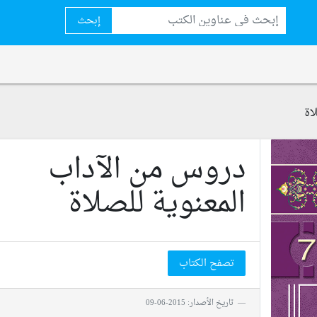
إبحث
اة
دروس من الآداب
المعنوية للصلاة
تصفح الكتاب
تاريخ الأصدار: 2015-06-09