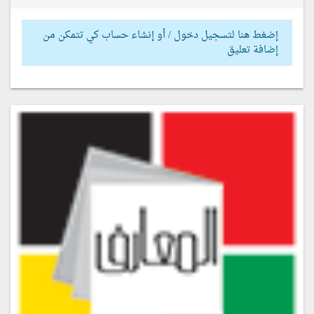
إضغط هنا لتسجيل دخول / أو إنشاء حساب كي تتمكن من
إضافة تعليق