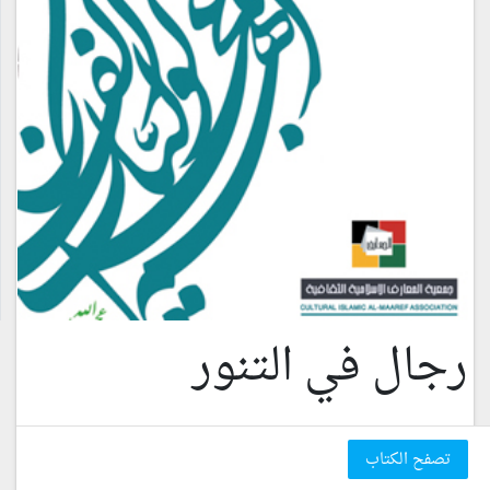
رجال في التنور
تصفح الكتاب