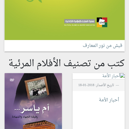
قبسٌ من نور المعارف
كتب من تصنيف الأفلام المرئية
تاريخ الأصدار: 2018-01-18
أحبار الأمة