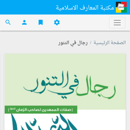
مكتبة المعارف الاسلامية
search
person
bookmark
settings
الصفحة الرئيسية
رجال في التنور