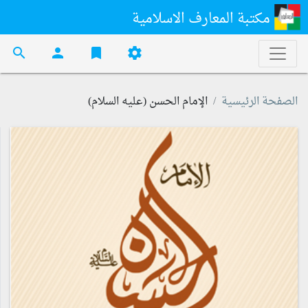
مكتبة المعارف الاسلامية
search
person
bookmark
settings
الصفحة الرئيسية
الإمام الحسن (عليه السلام)