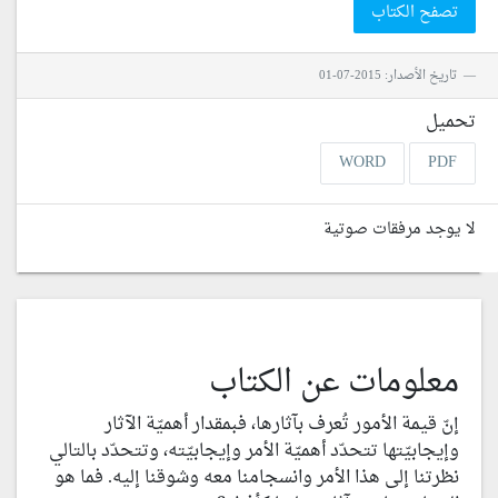
تصفح الكتاب
تاريخ الأصدار: 2015-07-01
تحميل
WORD
PDF
لا يوجد مرفقات صوتية
معلومات عن الكتاب
إنّ قيمة الأمور تُعرف بآثارها، فبمقدار أهميّة الآثار
وإيجابيّتها تتحدّد أهميّة الأمر وإيجابيّته، وتتحدّد بالتالي
نظرتنا إلى هذا الأمر وانسجامنا معه وشوقنا إليه. فما هو