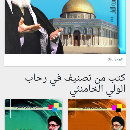
العدد 26
كتب من تصنيف في رحاب
الولي الخامنئي