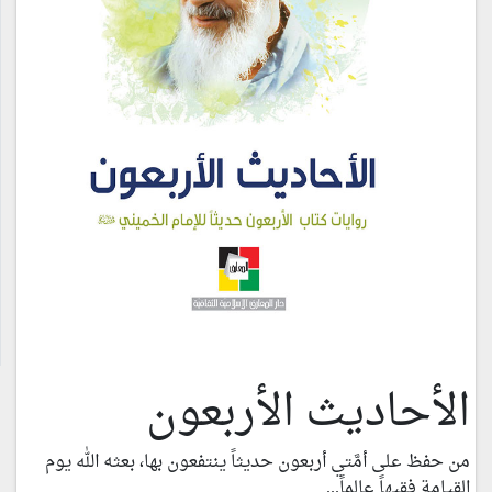
الأحاديث الأربعون
من حفظ على أمَّتي أربعون حديثاً ينتفعون بها، بعثه الله يوم
القيامة فقيهاً عالماً...