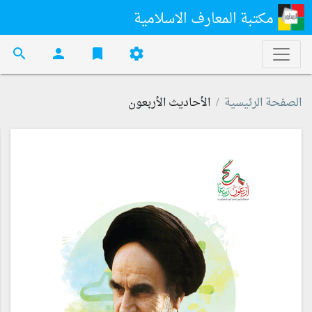
مكتبة المعارف الاسلامية
search
person
bookmark
settings
الصفحة الرئيسية
الأحاديث الأربعون