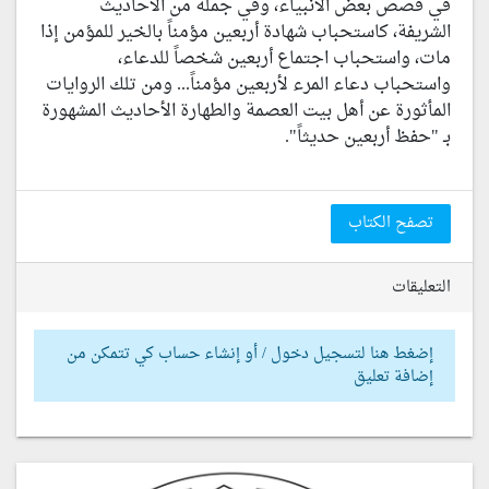
في قصص بعض الأنبياء، وفي جملة من الأحاديث
الشريفة، كاستحباب شهادة أربعين مؤمناً بالخير للمؤمن إذا
مات، واستحباب اجتماع أربعين شخصاً للدعاء،
واستحباب دعاء المرء لأربعين مؤمناً... ومن تلك الروايات
المأثورة عن أهل بيت العصمة والطهارة الأحاديث المشهورة
بـ "حفظ أربعين حديثاً".
تصفح الكتاب
التعليقات
إضغط هنا لتسجيل دخول / أو إنشاء حساب كي تتمكن من
إضافة تعليق