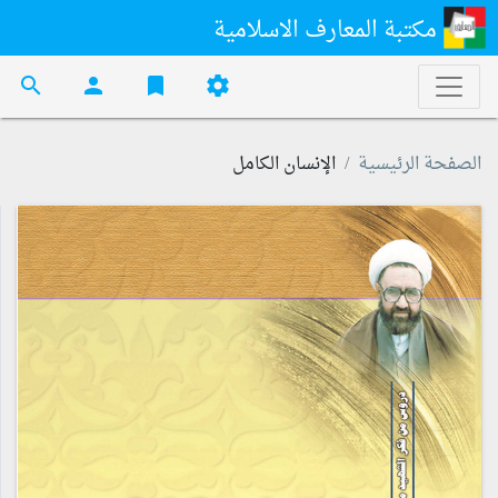
مكتبة المعارف الاسلامية
search
person
bookmark
settings
الصفحة الرئيسية
الإنسان الكامل