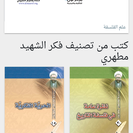
علم الفلسفة
كتب من تصنيف فكر الشهيد
مطهري