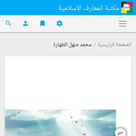
مكتبة المعارف الاسلامية
search
person
bookmark
settings
الصفحة الرئيسية
محمد منهل الطهارة