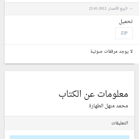
تاريخ الأصدار: 2012-01-22
تحميل
ZIP
لا يوجد مرفقات صوتية
معلومات عن الكتاب
محمد منهل الطهارة
التعليقات