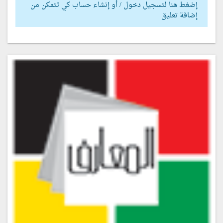
إضغط هنا لتسجيل دخول / أو إنشاء حساب كي تتمكن من
إضافة تعليق