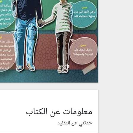
معلومات عن الكتاب
حدثني عن التقليد