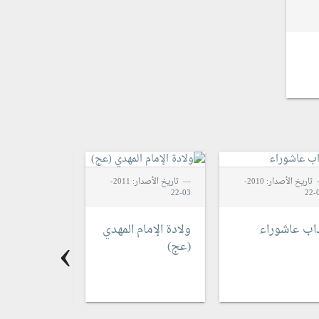
تاريخ الأصدار: 2010-
تاريخ الأصدار: 2011-
03-22
0
02-22
›
داب عاشوراء
ولادة الإمام المهدي
محمد رسول ا
(عج)
صلى الله علي