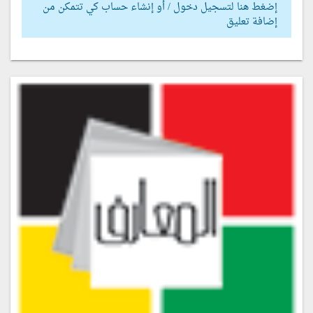
إضغط هنا لتسجيل دخول / أو إنشاء حساب كي تتمكن من
إضافة تعليق