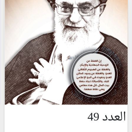
العدد 49