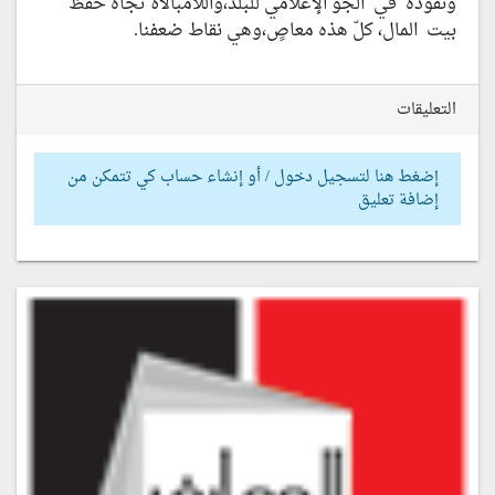
ونفوذه في الجوّ الإعلامي للبلد،واللامبالاة تجاه حفظ
بيت المال، كلّ هذه معاصٍ،وهي نقاط ضعفنا.
التعليقات
إضغط هنا لتسجيل دخول / أو إنشاء حساب كي تتمكن من
إضافة تعليق