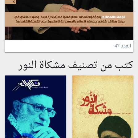
العدد 47
كتب من تصنيف مشكاة النور