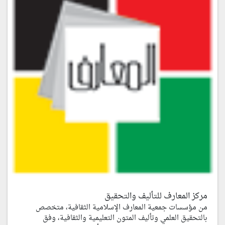
مركز المعارف للتأليف والتحقيق
من مؤسسات جمعية المعارف الإسلامية الثقافية، متخصص
بالتحقيق العلمي وتأليف المتون التعليمية والثقافية، وفق