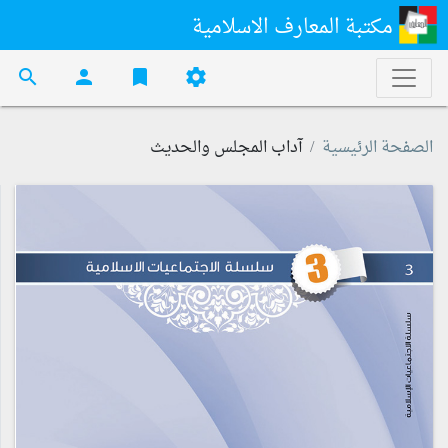
مكتبة المعارف الاسلامية
search
person
bookmark
settings
الصفحة الرئيسية
آداب المجلس والحديث