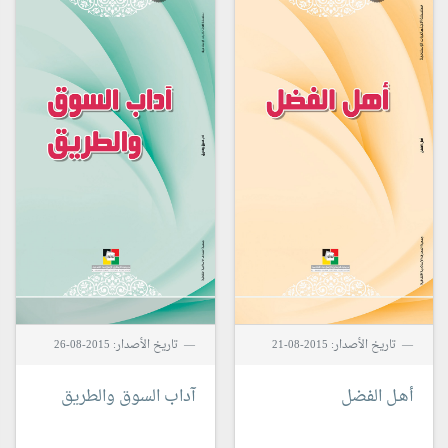
تاريخ الأصدار: 2015-08-21
تاريخ الأصدار: 2015-08-26
أهـل الفضل
آداب السوق والطريق