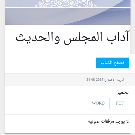
آداب المجلس والحديث
تصفح الكتاب
تاريخ الأصدار: 2015-08-24
تحميل
WORD
PDF
لا يوجد مرفقات صوتية