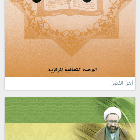
أهـل الفضل