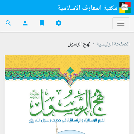
مكتبة المعارف الاسلامية
search
person
bookmark
settings
الصفحة الرئيسية
نهج الرسول