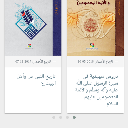
تاريخ الأصدار: 2016-05-10
تاريخ الأصدار: 2017-11-07
دروس تمهيدية في
تاريخ النبي ص وأهل
سيرة الرسول صلى الله
البيت ع
عليه وآله وسلّم والأئمة
المعصومين عليهم
السلام