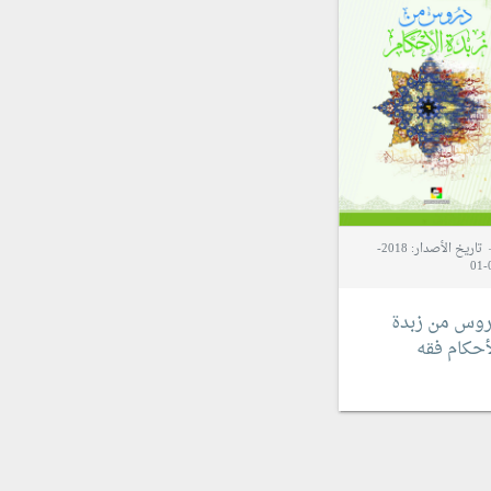
تاريخ الأصدار: 2018-
0
وس من زبدة
أحكام
فقه