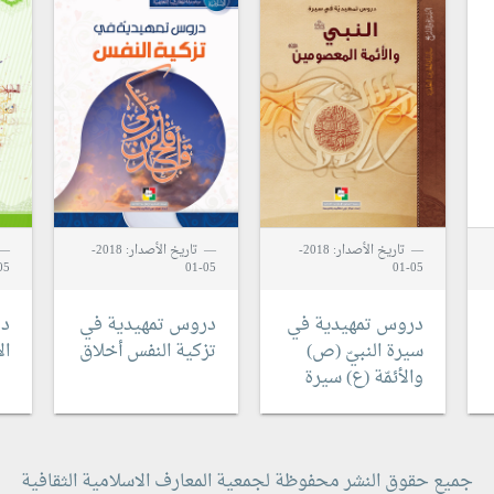
تاريخ الأصدار: 2018-
تاريخ الأصدار: 2018-
5-01
05-01
05-01
دروس تمهيدية في
دروس تمهيدية في
در
سيرة النبيّ (ص)
تزكية النفس
أخلاق
ال
والأئمّة (ع)
سيرة
جميع حقوق النشر محفوظة لجمعية المعارف الاسلامية الثقافية