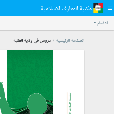
مكتبة المعارف الاسلامية
menu
الاقسام
الصفحة الرئيسية
دروس في ولاية الفقيه