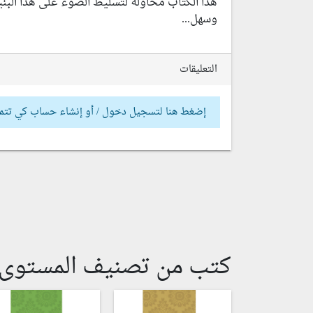
هذا الكتاب محاولة لتسليط الضوء على هذا البنيا
وسهل...
التعليقات
إضغط هنا لتسجيل دخول / أو إنشاء حساب كي تتم
كتب من تصنيف المستوى ا