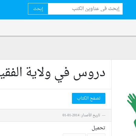
إبحث
دروس في ولاية الفقي
تصفح الكتاب
تاريخ الأصدار: 2014-01-01
تحميل