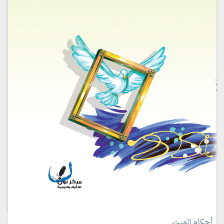
أحكام الميت