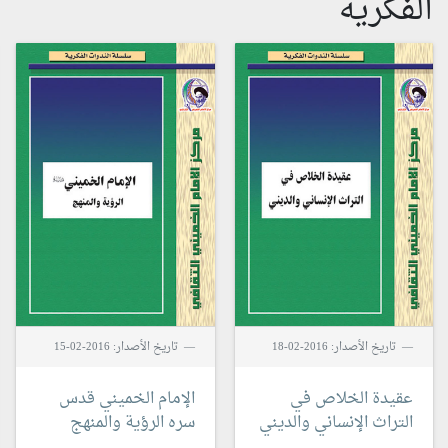
الفكرية
تاريخ الأصدار: 2016-02-18
تاريخ الأصدار: 2016-02-15
عقيدة الخلاص في
الإمام الخميني قدس
التراث الإنساني والديني
سره الرؤية والمنهج