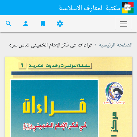
مكتبة المعارف الاسلامية
search
person
bookmark
settings
الصفحة الرئيسية
قراءات في فكر الإمام الخميني قدس سره