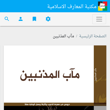
مكتبة المعارف الاسلامية
search
person
bookmark
settings
الصفحة الرئيسية
مآب المذنبين