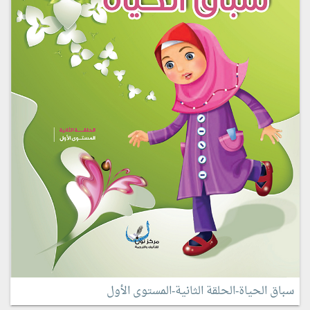
سباق الحياة-الحلقة الثانية-المستوى الأول