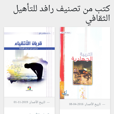
كتب من تصنيف رافد للتأهيل
الثقافي
تاريخ الأصدار: 2019-11-01
تاريخ الأصدار: 2016-04-08