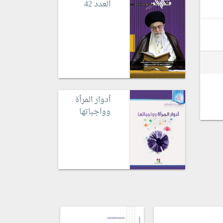
العدد 42
أدوار المرأة
وواجباتها