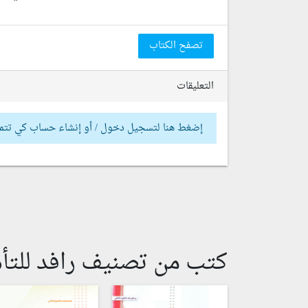
تصفح الكتاب
التعليقات
إضغط هنا لتسجيل دخول / أو إنشاء حساب كي تتم
كتب من تصنيف رافد للتأه