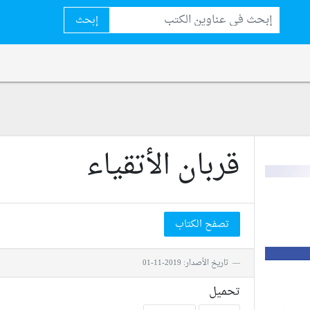
إبحث
قربان الأتقياء
تصفح الكتاب
تاريخ الأصدار: 2019-11-01
تحميل