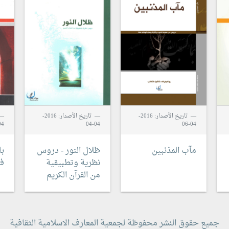
تاريخ الأصدار: 2016-
تاريخ الأصدار: 2016-
4-05
04-04
04-06
مآب المذنبين
ظلال النور - دروس
با
نظرية وتطبيقية
في
من القرآن الكريم
جميع حقوق النشر محفوظة لجمعية المعارف الاسلامية الثقافية