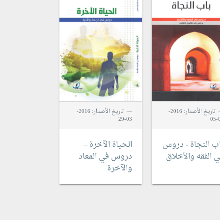
تاريخ الأصدار: 2016-
تاريخ الأصدار: 2016-
03-29
0
ب النجاة - دروس
الحياة الآخرة –
 الفقه والأخلاق
دروس في المعاد
والآخرة