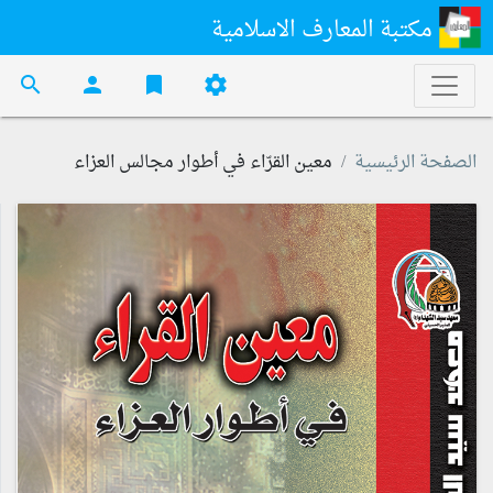
مكتبة المعارف الاسلامية
search
person
bookmark
settings
الصفحة الرئيسية
معين القرّاء في أطوار مجالس العزاء