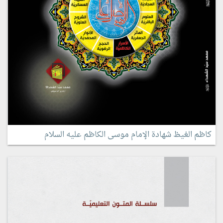
كاظم الغيظ شهادة الإمام موسى الكاظم عليه السلام