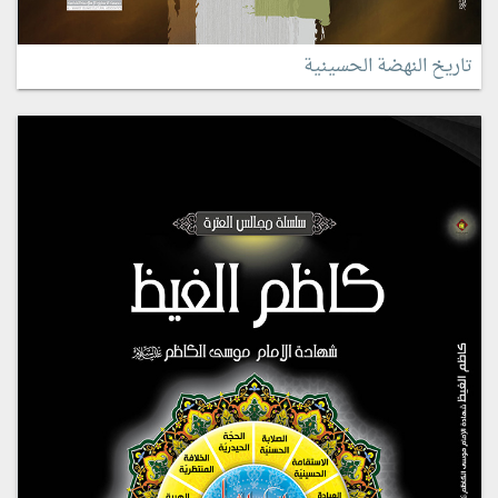
تاريخ النهضة الحسينية