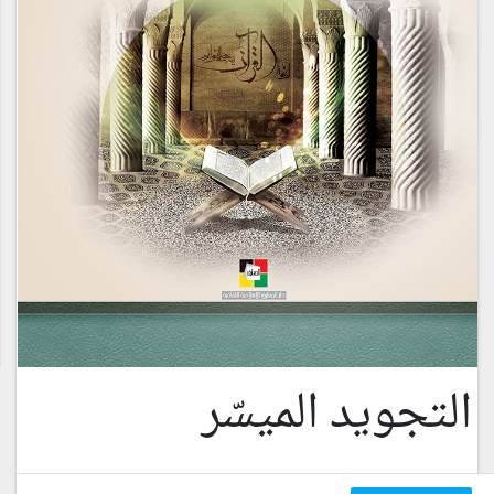
التجويد الميسّر