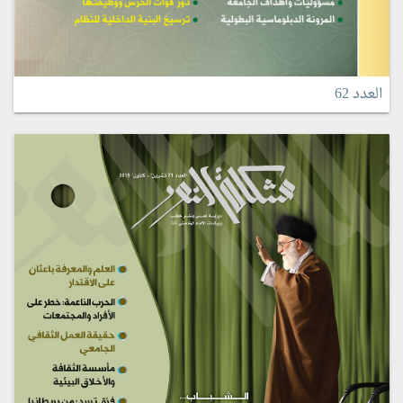
العدد 62