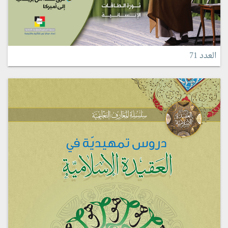
العدد 71