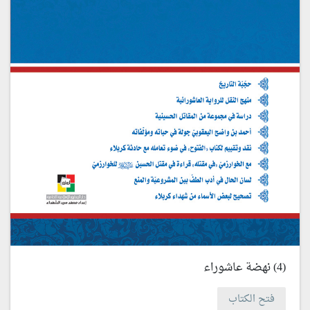
(4) نهضة عاشوراء
فتح الكتاب