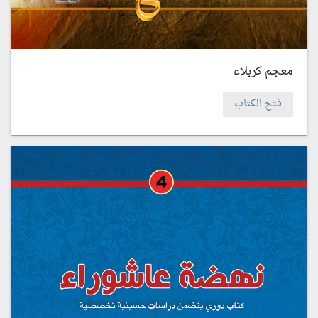
معجم كربلاء
فتح الكتاب