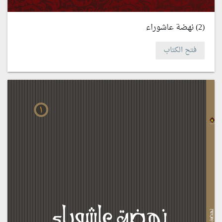
(2) نهضة عاشوراء
فتح الكتاب