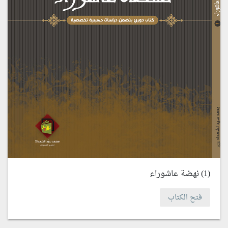
(1) نهضة عاشوراء
فتح الكتاب