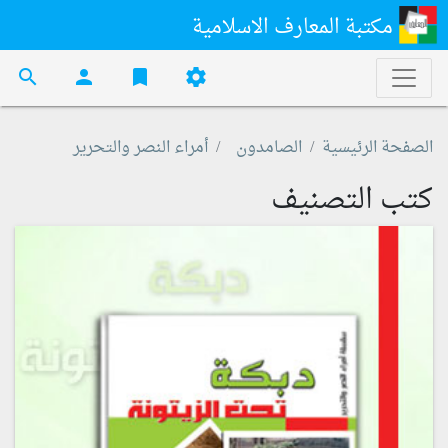
مكتبة المعارف الاسلامية
search
person
bookmark
settings
الصفحة الرئيسية
الصامدون
أمراء النصر والتحرير
كتب التصنيف