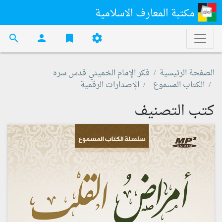
مكتبة المعارف الاسلامية
search
person
bookmark
settings
الصفحة الرئيسية
فكر الإمام الخميني قدس سره
الكتاب المسموع
الإصدارات الرقمية
كتب التصنيف