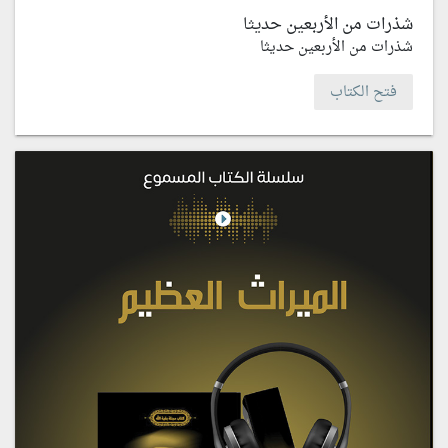
شذرات من الأربعين حديثا
شذرات من الأربعين حديثا
فتح الكتاب