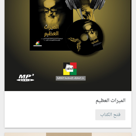
الميراث العظيم
فتح الكتاب