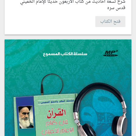
شرح تسعة أحاديث من كتاب الأربعون حديثاً للإمام الخميني
قدس سره
فتح الكتاب