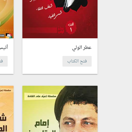
عطر الولي
أنيس
فتح الكتاب
فت