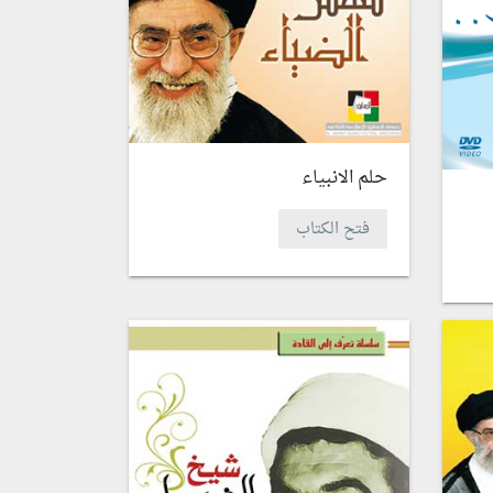
حلم الانبياء
فتح الكتاب