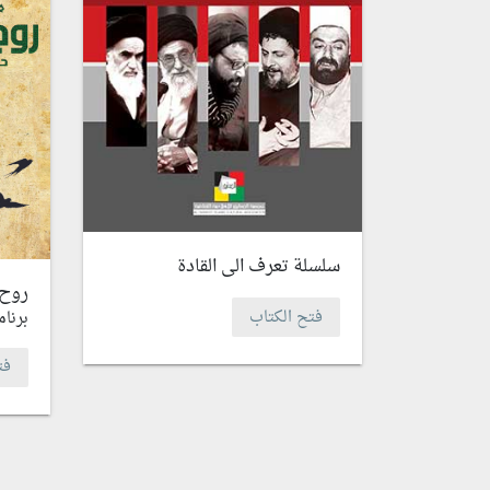
سلسلة تعرف الى القادة
روح 
فتح الكتاب
برنام
فت