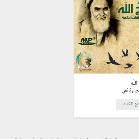
الله
ج وثائقي
ح الكتاب